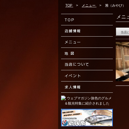
TOP
>
メニュー
>
雅（みやび）
メニ
当店