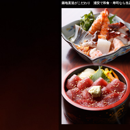
築地直送がこだわり 浦安で和食・寿司なら当